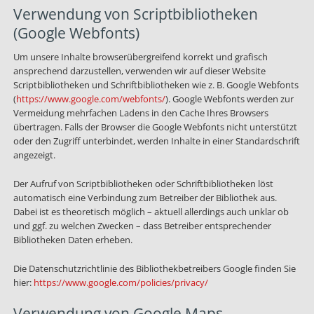
Verwendung von Scriptbibliotheken
(Google Webfonts)
Um unsere Inhalte browserübergreifend korrekt und grafisch
ansprechend darzustellen, verwenden wir auf dieser Website
Scriptbibliotheken und Schriftbibliotheken wie z. B. Google Webfonts
(
https://www.google.com/webfonts/
). Google Webfonts werden zur
Vermeidung mehrfachen Ladens in den Cache Ihres Browsers
übertragen. Falls der Browser die Google Webfonts nicht unterstützt
oder den Zugriff unterbindet, werden Inhalte in einer Standardschrift
angezeigt.
Der Aufruf von Scriptbibliotheken oder Schriftbibliotheken löst
automatisch eine Verbindung zum Betreiber der Bibliothek aus.
Dabei ist es theoretisch möglich – aktuell allerdings auch unklar ob
und ggf. zu welchen Zwecken – dass Betreiber entsprechender
Bibliotheken Daten erheben.
Die Datenschutzrichtlinie des Bibliothekbetreibers Google finden Sie
hier:
https://www.google.com/policies/privacy/
Verwendung von Google Maps