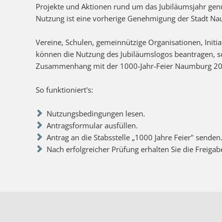
Projekte und Aktionen rund um das Jubiläumsjahr genu
Nutzung ist eine vorherige Genehmigung der Stadt Na
Vereine, Schulen, gemeinnützige Organisationen, Initi
können die Nutzung des Jubiläumslogos beantragen, 
Zusammenhang mit der 1000-Jahr-Feier Naumburg 202
So funktioniert's:
Nutzungsbedingungen lesen.
Antragsformular ausfüllen.
Antrag an die Stabsstelle „1000 Jahre Feier" senden
Nach erfolgreicher Prüfung erhalten Sie die Freiga