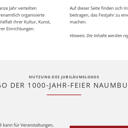
nze Jahr verteilten
Auf dieser Seite finden sich I
enamtlich organisierte
beitragen, das Festjahr zu e
elfalt ihrer Kultur, Kunst,
machen.
rer Einrichtungen.
Hinweis: Die Inhalte werden reg
NUTZUNG DES JUBILÄUMSLOGOS
GO DER 1000-JAHR-FEIER NAUMBU
8 kann für Veranstaltungen,