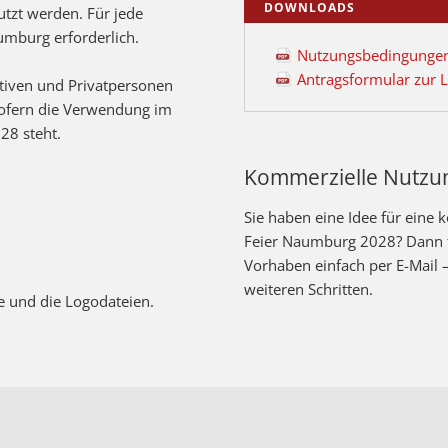
DOWNLOADS
tzt werden. Für jede
umburg erforderlich.
Nutzungsbedingungen 
Antragsformular zur 
ativen und Privatpersonen
sofern die Verwendung im
8 steht.
Kommerzielle Nutzu
Sie haben eine Idee für eine
Feier Naumburg 2028? Dann fr
Vorhaben einfach per E-Mail –
.
weiteren Schritten.
be und die Logodateien.