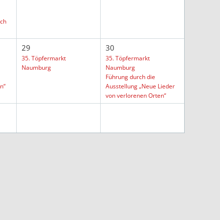
rch
29
30
35. Töpfermarkt
35. Töpfermarkt
Naumburg
Naumburg
Führung durch die
n“
Ausstellung „Neue Lieder
von verlorenen Orten“