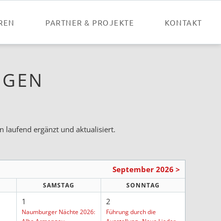
Nav
übe
REN
PARTNER & PROJEKTE
KONTAKT
NGEN
 laufend ergänzt und aktualisiert.
September 2026 >
SAMSTAG
SONNTAG
1
2
Naumburger Nächte 2026:
Führung durch die