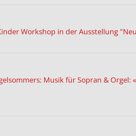
der Workshop in der Ausstellung "Neue
rgelsommers: Musik für Sopran & Orgel: 