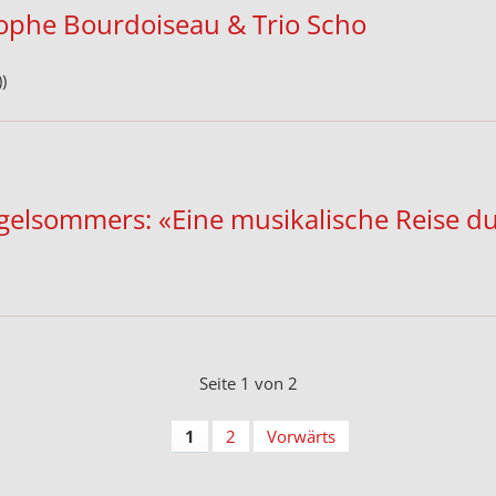
ophe Bourdoiseau & Trio Scho
)
rgelsommers: «Eine musikalische Reise 
Seite 1 von 2
1
2
Vorwärts