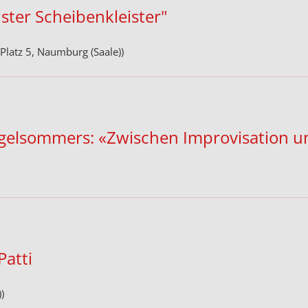
ster Scheibenkleister"
-Platz 5, Naumburg (Saale))
rgelsommers: «Zwischen Improvisation u
atti
)