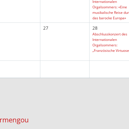
Internationalen
Orgelsommers: «Eine
musikalische Reise du
das barocke Europa»
27
28
Abschlusskonzert des
Internationalen
Orgelsommers:
„Französische Virtuose
Armengou