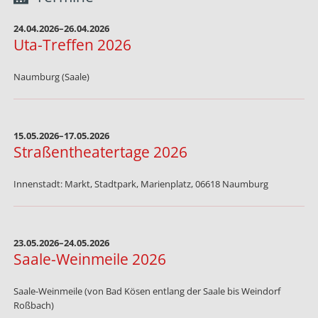
das
Jubiläumsjahr
24.04.2026–26.04.2026
2028
Uta-Treffen 2026
Naumburg (Saale)
15.05.2026–17.05.2026
Straßentheatertage 2026
Innenstadt: Markt, Stadtpark, Marienplatz, 06618 Naumburg
23.05.2026–24.05.2026
Saale-Weinmeile 2026
Saale-Weinmeile (von Bad Kösen entlang der Saale bis Weindorf
Roßbach)