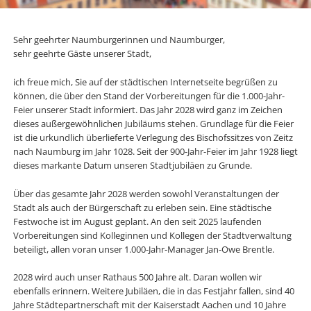
Sehr geehrter Naumburgerinnen und Naumburger,
sehr geehrte Gäste unserer Stadt,
ich freue mich, Sie auf der städtischen Internetseite begrüßen zu
können, die über den Stand der Vorbereitungen für die 1.000-Jahr-
Feier unserer Stadt informiert. Das Jahr 2028 wird ganz im Zeichen
dieses außergewöhnlichen Jubiläums stehen. Grundlage für die Feier
ist die urkundlich überlieferte Verlegung des Bischofssitzes von Zeitz
nach Naumburg im Jahr 1028. Seit der 900-Jahr-Feier im Jahr 1928 liegt
dieses markante Datum unseren Stadtjubiläen zu Grunde.
Über das gesamte Jahr 2028 werden sowohl Veranstaltungen der
Stadt als auch der Bürgerschaft zu erleben sein. Eine städtische
Festwoche ist im August geplant. An den seit 2025 laufenden
Vorbereitungen sind Kolleginnen und Kollegen der Stadtverwaltung
beteiligt, allen voran unser 1.000-Jahr-Manager Jan-Owe Brentle.
2028 wird auch unser Rathaus 500 Jahre alt. Daran wollen wir
ebenfalls erinnern. Weitere Jubiläen, die in das Festjahr fallen, sind 40
Jahre Städtepartnerschaft mit der Kaiserstadt Aachen und 10 Jahre