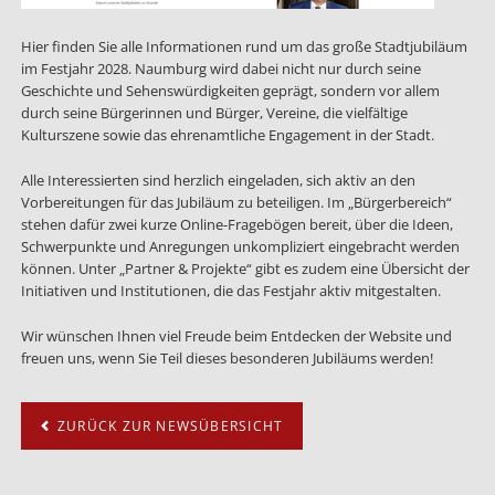
Hier finden Sie alle Informationen rund um das große Stadtjubiläum
im Festjahr 2028. Naumburg wird dabei nicht nur durch seine
Geschichte und Sehenswürdigkeiten geprägt, sondern vor allem
durch seine Bürgerinnen und Bürger, Vereine, die vielfältige
Kulturszene sowie das ehrenamtliche Engagement in der Stadt.
Alle Interessierten sind herzlich eingeladen, sich aktiv an den
Vorbereitungen für das Jubiläum zu beteiligen. Im „Bürgerbereich“
stehen dafür zwei kurze Online-Fragebögen bereit, über die Ideen,
Schwerpunkte und Anregungen unkompliziert eingebracht werden
können. Unter „Partner & Projekte“ gibt es zudem eine Übersicht der
Initiativen und Institutionen, die das Festjahr aktiv mitgestalten.
Wir wünschen Ihnen viel Freude beim Entdecken der Website und
freuen uns, wenn Sie Teil dieses besonderen Jubiläums werden!
ZURÜCK ZUR NEWSÜBERSICHT