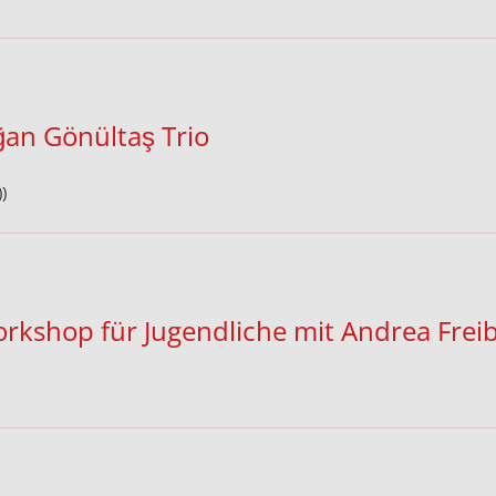
an Gönültaş Trio
)
kshop für Jugendliche mit Andrea Frei