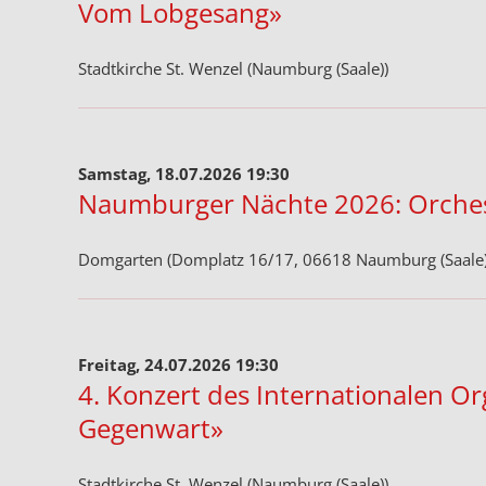
Vom Lobgesang»
Stadtkirche St. Wenzel (Naumburg (Saale))
Samstag, 18.07.2026 19:30
Naumburger Nächte 2026: Orch
Domgarten (Domplatz 16/17, 06618 Naumburg (Saale)
Freitag, 24.07.2026 19:30
4. Konzert des Internationalen O
Gegenwart»
Stadtkirche St. Wenzel (Naumburg (Saale))