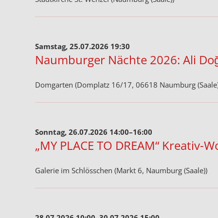
Samstag, 25.07.2026 19:30
Naumburger Nächte 2026: Ali Doğ
Domgarten (Domplatz 16/17, 06618 Naumburg (Saale)
Sonntag, 26.07.2026 14:00–16:00
„MY PLACE TO DREAM“ Kreativ-Wor
Galerie im Schlösschen (Markt 6, Naumburg (Saale))
28.07.2026 10:00–30.07.2026 15:00