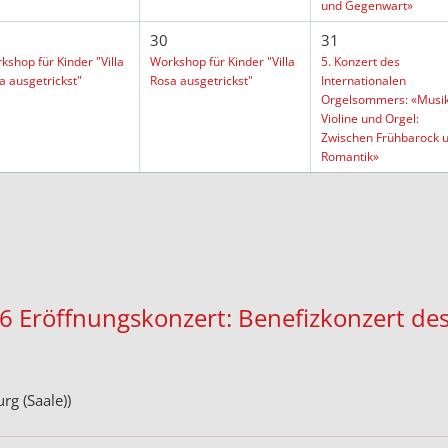
und Gegenwart»
30
31
kshop für Kinder "Villa
Workshop für Kinder "Villa
5. Konzert des
a ausgetrickst"
Rosa ausgetrickst"
Internationalen
Orgelsommers: «Musik
Violine und Orgel:
Zwischen Frühbarock 
Romantik»
6 Eröffnungskonzert: Benefizkonzert d
rg (Saale))