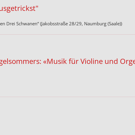
usgetrickst"
 den Drei Schwanen“ (Jakobsstraße 28/29, Naumburg (Saale))
rgelsommers: «Musik für Violine und Or