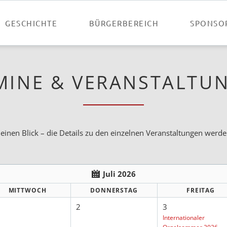
GESCHICHTE
BÜRGERBEREICH
SPONSO
MINE & VERANSTALTU
 einen Blick – die Details zu den einzelnen Veranstaltungen werden
Juli 2026
MITTWOCH
DONNERSTAG
FREITAG
2
3
Internationaler