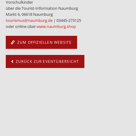
Vorschulkinder
über die Tourist-Information Naumburg
Markt 6, 06618 Naumburg
tourismus@naumburg.de
| 03445-273125
oder online über
www.naumburg.shop
ZUM OFFIZIELLEN WEBSITE
ZURÜCK ZUR EVENTÜBERSICHT