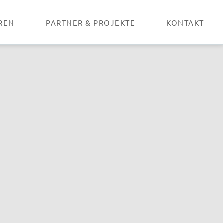
Nav
übe
REN
PARTNER & PROJEKTE
KONTAKT