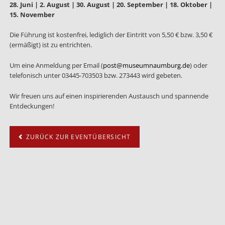
28. Juni | 2. August | 30. August | 20. September | 18. Oktober |
15. November
Die Führung ist kostenfrei, lediglich der Eintritt von 5,50 € bzw. 3,50 €
(ermäßigt) ist zu entrichten.
Um eine Anmeldung per Email (
post@museumnaumburg.de
) oder
telefonisch unter 03445-703503 bzw. 273443 wird gebeten.
Wir freuen uns auf einen inspirierenden Austausch und spannende
Entdeckungen!
ZURÜCK ZUR EVENTÜBERSICHT