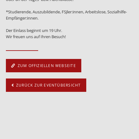
*Studierende, Auszubildende, FSJler:innen, Arbeitslose, Sozialhilfe-
Empfänger:innen.
Der Einlass beginnt um 19 Uhr.
Wir freuen uns auf Ihren Besuch!
ZUM OFFIZIELLEN WEBSEITE
ZURÜCK ZUR EVENTÜBERSICHT