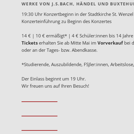
WERKE VON J.S.BACH, HÄNDEL UND BUXTEHU
19:30 Uhr Konzertbeginn in der Stadtkirche St. Wenz
Konzerteinführung zu Beginn des Konzertes
14 € | 10 € ermäßigt* | 4 € Schüler:innen bis 14 Jahre 
Tickets
erhalten Sie ab Mitte Mai im
Vorverkauf
bei d
oder an der Tages- bzw. Abendkasse.
*Studierende, Auszubildende, FSJler:innen, Arbeitslose
Der Einlass beginnt um 19 Uhr.
Wir freuen uns auf Ihren Besuch!