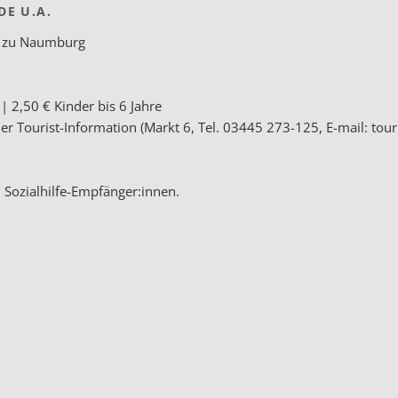
DE U.A.
el zu Naumburg
| 2,50 € Kinder bis 6 Jahre
er Tourist-Information (Markt 6, Tel. 03445 273-125, E-mail: t
, Sozialhilfe-Empfänger:innen.