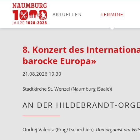
AKTUELLES
TERMINE
8. Konzert des Internatio
barocke Europa»
21.08.2026 19:30
Stadtkirche St. Wenzel (Naumburg (Saale))
AN DER HILDEBRANDT-ORGE
Ondřej Valenta (Prag/Tschechien),
Domorganist am Veit