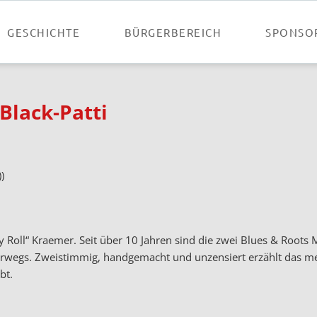
GESCHICHTE
BÜRGERBEREICH
SPONSO
Black-Patti
)
ly Roll“ Kraemer. Seit über 10 Jahren sind die zwei Blues & Roots 
erwegs. Zweistimmig, handgemacht und unzensiert erzählt das m
bt.