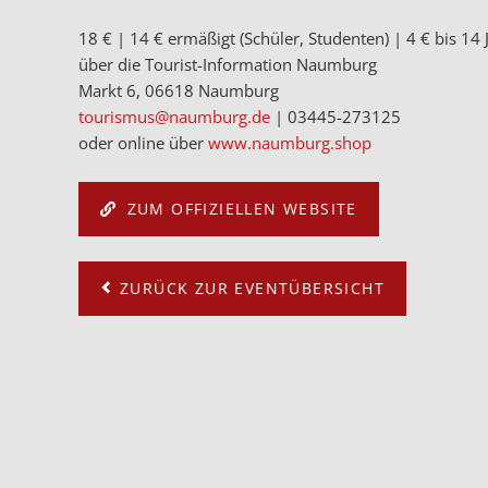
18 € | 14 € ermäßigt (Schüler, Studenten) | 4 € bis 14
über die Tourist-Information Naumburg
Markt 6, 06618 Naumburg
tourismus@naumburg.de
| 03445-273125
oder online über
www.naumburg.shop
ZUM OFFIZIELLEN WEBSITE
ZURÜCK ZUR EVENTÜBERSICHT