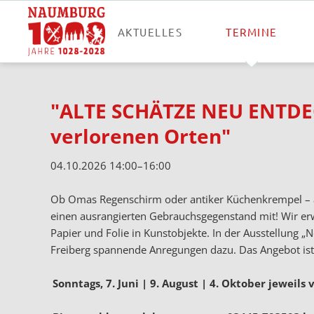
AKTUELLES
TERMINE
"ALTE SCHÄTZE NEU ENTDEC
verlorenen Orten"
04.10.2026 14:00–16:00
Ob Omas Regenschirm oder antiker Küchenkrempel – aus
einen ausrangierten Gebrauchsgegenstand mit! Wir erw
Papier und Folie in Kunstobjekte. In der Ausstellung 
Freiberg spannende Anregungen dazu. Das Angebot ist 
Sonntags, 7. Juni | 9. August | 4. Oktober jeweils 