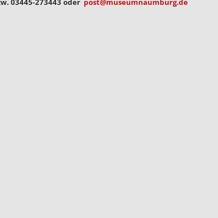
zw. 03445-273443 oder
post@museumnaumburg.de