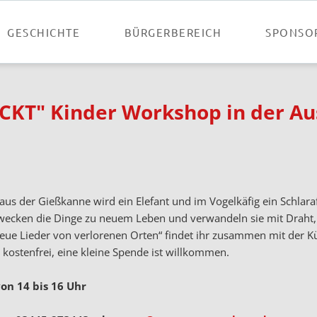
GESCHICHTE
BÜRGERBEREICH
SPONSO
KT" Kinder Workshop in der Aus
 der Gießkanne wird ein Elefant und im Vogelkäfig ein Schlaraf
ecken die Dinge zu neuem Leben und verwandeln sie mit Draht, H
„Neue Lieder von verlorenen Orten“ findet ihr zusammen mit der K
kostenfrei, eine kleine Spende ist willkommen.
von 14 bis 16 Uhr