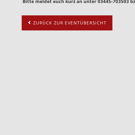
Bitte meldet euch kurz an unter 03445-703503 b
ZURÜCK ZUR EVENTÜBERSICHT