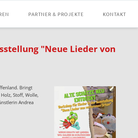
Nav
übe
REN
PARTNER & PROJEKTE
KONTAKT
stellung "Neue Lieder von
fenland. Bringt
olz, Stoff, Wolle,
ünstlerin Andrea