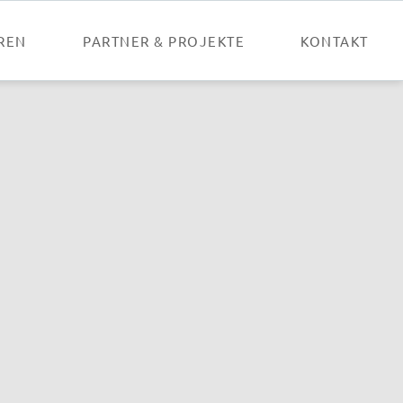
Nav
übe
REN
PARTNER & PROJEKTE
KONTAKT