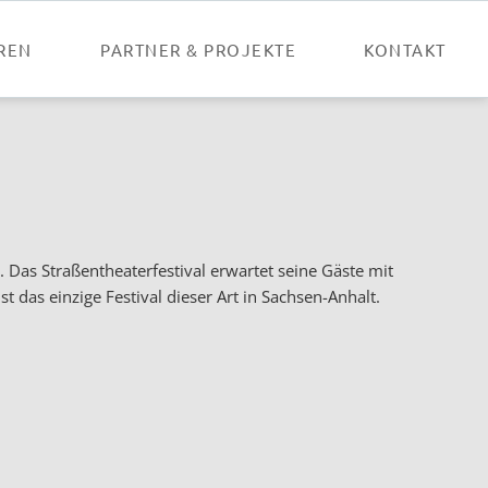
Nav
übe
REN
PARTNER & PROJEKTE
KONTAKT
Das Straßentheaterfestival erwartet seine Gäste mit
das einzige Festival dieser Art in Sachsen-Anhalt.