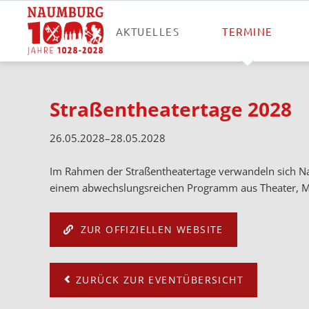
AKTUELLES
TERMINE
Straßentheatertage 2028
26.05.2028–28.05.2028
Im Rahmen der Straßentheatertage verwandeln sich Nau
einem abwechslungsreichen Programm aus Theater, Musik
ZUR OFFIZIELLEN WEBSITE
ZURÜCK ZUR EVENTÜBERSICHT