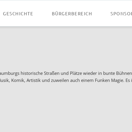
GESCHICHTE
BÜRGERBEREICH
SPONSO
mburgs historische Straßen und Plätze wieder in bunte Bühnen. 
, Komik, Artistik und zuweilen auch einem Funken Magie. Es ist 