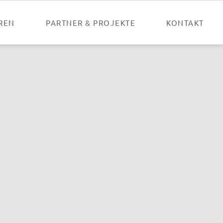
Nav
übe
REN
PARTNER & PROJEKTE
KONTAKT